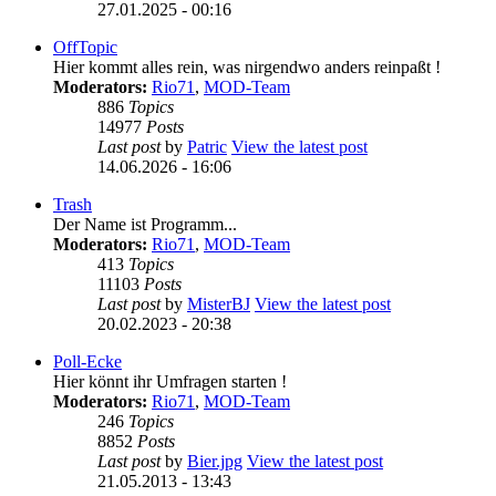
27.01.2025 - 00:16
OffTopic
Hier kommt alles rein, was nirgendwo anders reinpaßt !
Moderators:
Rio71
,
MOD-Team
886
Topics
14977
Posts
Last post
by
Patric
View the latest post
14.06.2026 - 16:06
Trash
Der Name ist Programm...
Moderators:
Rio71
,
MOD-Team
413
Topics
11103
Posts
Last post
by
MisterBJ
View the latest post
20.02.2023 - 20:38
Poll-Ecke
Hier könnt ihr Umfragen starten !
Moderators:
Rio71
,
MOD-Team
246
Topics
8852
Posts
Last post
by
Bier.jpg
View the latest post
21.05.2013 - 13:43