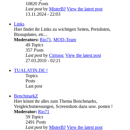
10820
Posts
Last post
by
MisterBJ
View the latest post
13.11.2024 - 22:03
Links
Hier findet ihr Links zu wichtigen Seiten, Preislisten,
Biosupdates, etc...
Moderators:
Rio71
,
MOD-Team
49
Topics
357
Posts
Last post
by
Cirrussc
View the latest post
27.03.2010 - 02:21
TUALATIN.DE !
Topics
Posts
Last post
BenchmarkZ
Hier könnt ihr alles zum Thema Benchmarks,
Vergleichsmessungen, Screenshots dazu usw. posten !
Moderator:
Rio71
59
Topics
2491
Posts
Last post
by
MisterBJ
View the latest post