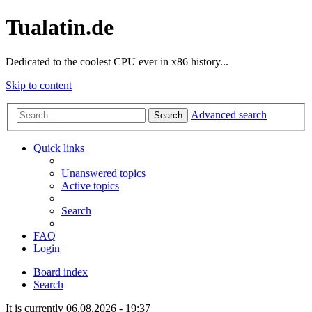
Tualatin.de
Dedicated to the coolest CPU ever in x86 history...
Skip to content
Advanced search
Search
Quick links
Unanswered topics
Active topics
Search
FAQ
Login
Board index
Search
It is currently 06.08.2026 - 19:37