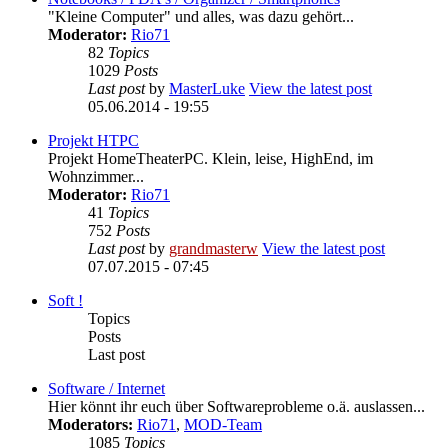
"Kleine Computer" und alles, was dazu gehört...
Moderator:
Rio71
82
Topics
1029
Posts
Last post
by
MasterLuke
View the latest post
05.06.2014 - 19:55
Projekt HTPC
Projekt HomeTheaterPC. Klein, leise, HighEnd, im
Wohnzimmer...
Moderator:
Rio71
41
Topics
752
Posts
Last post
by
grandmasterw
View the latest post
07.07.2015 - 07:45
Soft !
Topics
Posts
Last post
Software / Internet
Hier könnt ihr euch über Softwareprobleme o.ä. auslassen...
Moderators:
Rio71
,
MOD-Team
1085
Topics