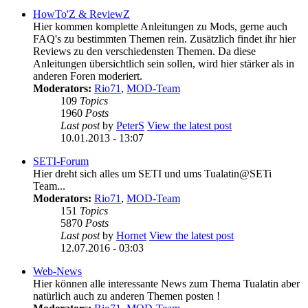
HowTo'Z & ReviewZ
Hier kommen komplette Anleitungen zu Mods, gerne auch
FAQ's zu bestimmten Themen rein. Zusätzlich findet ihr hier
Reviews zu den verschiedensten Themen. Da diese
Anleitungen übersichtlich sein sollen, wird hier stärker als in
anderen Foren moderiert.
Moderators:
Rio71
,
MOD-Team
109
Topics
1960
Posts
Last post
by
PeterS
View the latest post
10.01.2013 - 13:07
SETI-Forum
Hier dreht sich alles um SETI und ums Tualatin@SETi
Team...
Moderators:
Rio71
,
MOD-Team
151
Topics
5870
Posts
Last post
by
Hornet
View the latest post
12.07.2016 - 03:03
Web-News
Hier können alle interessante News zum Thema Tualatin aber
natürlich auch zu anderen Themen posten !