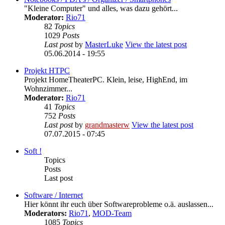
"Kleine Computer" und alles, was dazu gehört...
Moderator:
Rio71
82
Topics
1029
Posts
Last post
by
MasterLuke
View the latest post
05.06.2014 - 19:55
Projekt HTPC
Projekt HomeTheaterPC. Klein, leise, HighEnd, im
Wohnzimmer...
Moderator:
Rio71
41
Topics
752
Posts
Last post
by
grandmasterw
View the latest post
07.07.2015 - 07:45
Soft !
Topics
Posts
Last post
Software / Internet
Hier könnt ihr euch über Softwareprobleme o.ä. auslassen...
Moderators:
Rio71
,
MOD-Team
1085
Topics