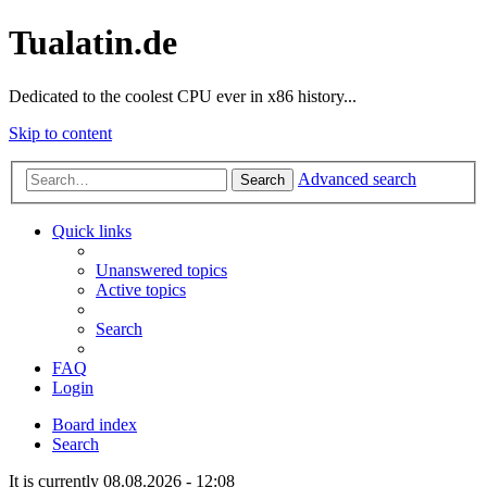
Tualatin.de
Dedicated to the coolest CPU ever in x86 history...
Skip to content
Advanced search
Search
Quick links
Unanswered topics
Active topics
Search
FAQ
Login
Board index
Search
It is currently 08.08.2026 - 12:08