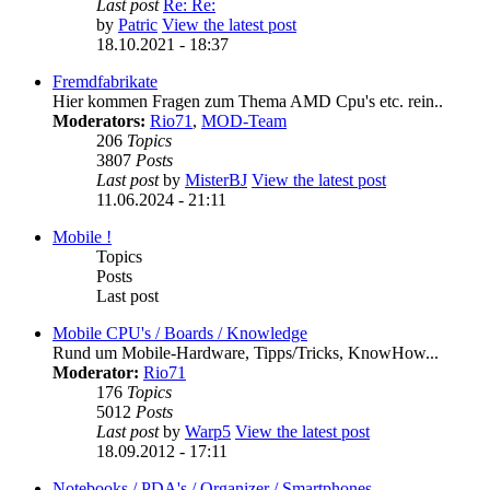
Last post
Re: Re:
by
Patric
View the latest post
18.10.2021 - 18:37
Fremdfabrikate
Hier kommen Fragen zum Thema AMD Cpu's etc. rein..
Moderators:
Rio71
,
MOD-Team
206
Topics
3807
Posts
Last post
by
MisterBJ
View the latest post
11.06.2024 - 21:11
Mobile !
Topics
Posts
Last post
Mobile CPU's / Boards / Knowledge
Rund um Mobile-Hardware, Tipps/Tricks, KnowHow...
Moderator:
Rio71
176
Topics
5012
Posts
Last post
by
Warp5
View the latest post
18.09.2012 - 17:11
Notebooks / PDA's / Organizer / Smartphones