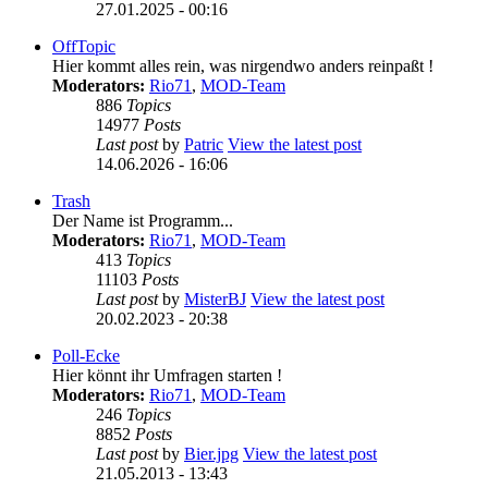
27.01.2025 - 00:16
OffTopic
Hier kommt alles rein, was nirgendwo anders reinpaßt !
Moderators:
Rio71
,
MOD-Team
886
Topics
14977
Posts
Last post
by
Patric
View the latest post
14.06.2026 - 16:06
Trash
Der Name ist Programm...
Moderators:
Rio71
,
MOD-Team
413
Topics
11103
Posts
Last post
by
MisterBJ
View the latest post
20.02.2023 - 20:38
Poll-Ecke
Hier könnt ihr Umfragen starten !
Moderators:
Rio71
,
MOD-Team
246
Topics
8852
Posts
Last post
by
Bier.jpg
View the latest post
21.05.2013 - 13:43