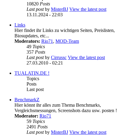
10820
Posts
Last post
by
MisterBJ
View the latest post
13.11.2024 - 22:03
Links
Hier findet ihr Links zu wichtigen Seiten, Preislisten,
Biosupdates, etc...
Moderators:
Rio71
,
MOD-Team
49
Topics
357
Posts
Last post
by
Cirrussc
View the latest post
27.03.2010 - 02:21
TUALATIN.DE !
Topics
Posts
Last post
BenchmarkZ
Hier könnt ihr alles zum Thema Benchmarks,
Vergleichsmessungen, Screenshots dazu usw. posten !
Moderator:
Rio71
59
Topics
2491
Posts
Last post
by
MisterBJ
View the latest post