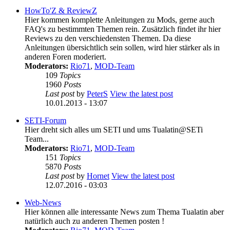
HowTo'Z & ReviewZ
Hier kommen komplette Anleitungen zu Mods, gerne auch
FAQ's zu bestimmten Themen rein. Zusätzlich findet ihr hier
Reviews zu den verschiedensten Themen. Da diese
Anleitungen übersichtlich sein sollen, wird hier stärker als in
anderen Foren moderiert.
Moderators:
Rio71
,
MOD-Team
109
Topics
1960
Posts
Last post
by
PeterS
View the latest post
10.01.2013 - 13:07
SETI-Forum
Hier dreht sich alles um SETI und ums Tualatin@SETi
Team...
Moderators:
Rio71
,
MOD-Team
151
Topics
5870
Posts
Last post
by
Hornet
View the latest post
12.07.2016 - 03:03
Web-News
Hier können alle interessante News zum Thema Tualatin aber
natürlich auch zu anderen Themen posten !