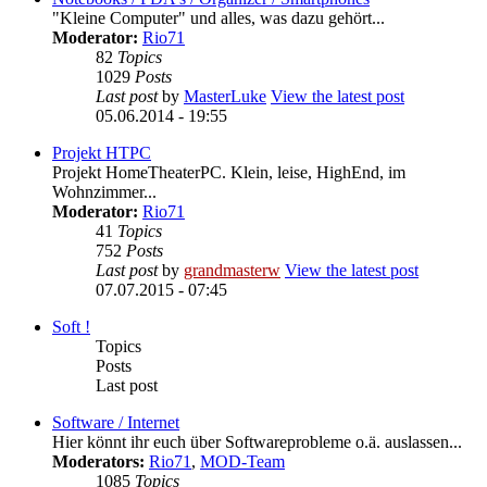
"Kleine Computer" und alles, was dazu gehört...
Moderator:
Rio71
82
Topics
1029
Posts
Last post
by
MasterLuke
View the latest post
05.06.2014 - 19:55
Projekt HTPC
Projekt HomeTheaterPC. Klein, leise, HighEnd, im
Wohnzimmer...
Moderator:
Rio71
41
Topics
752
Posts
Last post
by
grandmasterw
View the latest post
07.07.2015 - 07:45
Soft !
Topics
Posts
Last post
Software / Internet
Hier könnt ihr euch über Softwareprobleme o.ä. auslassen...
Moderators:
Rio71
,
MOD-Team
1085
Topics