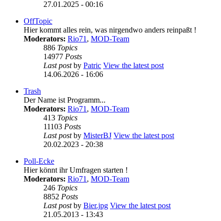
27.01.2025 - 00:16
OffTopic
Hier kommt alles rein, was nirgendwo anders reinpaßt !
Moderators:
Rio71
,
MOD-Team
886
Topics
14977
Posts
Last post
by
Patric
View the latest post
14.06.2026 - 16:06
Trash
Der Name ist Programm...
Moderators:
Rio71
,
MOD-Team
413
Topics
11103
Posts
Last post
by
MisterBJ
View the latest post
20.02.2023 - 20:38
Poll-Ecke
Hier könnt ihr Umfragen starten !
Moderators:
Rio71
,
MOD-Team
246
Topics
8852
Posts
Last post
by
Bier.jpg
View the latest post
21.05.2013 - 13:43