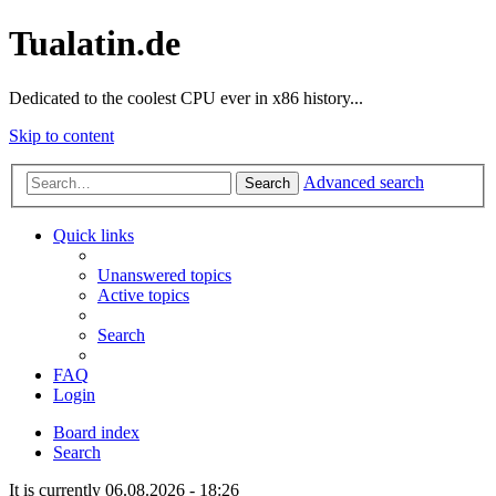
Tualatin.de
Dedicated to the coolest CPU ever in x86 history...
Skip to content
Advanced search
Search
Quick links
Unanswered topics
Active topics
Search
FAQ
Login
Board index
Search
It is currently 06.08.2026 - 18:26