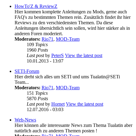
HowTo'Z & ReviewZ
Hier kommen komplette Anleitungen zu Mods, gerne auch
FAQ's zu bestimmten Themen rein. Zusätzlich findet ihr hier
Reviews zu den verschiedensten Themen. Da diese
Anleitungen übersichtlich sein sollen, wird hier stärker als in
anderen Foren moderiert.
Moderators:
Rio71
,
MOD-Team
109
Topics
1960
Posts
Last post
by
PeterS
View the latest post
10.01.2013 - 13:07
SETI-Forum
Hier dreht sich alles um SETI und ums Tualatin@SETi
Team...
Moderators:
Rio71
,
MOD-Team
151
Topics
5870
Posts
Last post
by
Hornet
View the latest post
12.07.2016 - 03:03
Web-News
Hier können alle interessante News zum Thema Tualatin aber
natürlich auch zu anderen Themen posten !