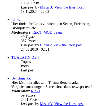
10820
Posts
Last post
by
MisterBJ
View the latest post
13.11.2024 - 22:03
Links
Hier findet ihr Links zu wichtigen Seiten, Preislisten,
Biosupdates, etc...
Moderators:
Rio71
,
MOD-Team
49
Topics
357
Posts
Last post
by
Cirrussc
View the latest post
27.03.2010 - 02:21
TUALATIN.DE !
Topics
Posts
Last post
BenchmarkZ
Hier könnt ihr alles zum Thema Benchmarks,
Vergleichsmessungen, Screenshots dazu usw. posten !
Moderator:
Rio71
59
Topics
2491
Posts
Last post
by
MisterBJ
View the latest post