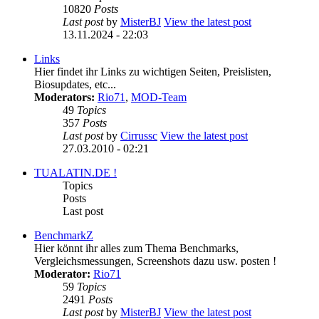
10820
Posts
Last post
by
MisterBJ
View the latest post
13.11.2024 - 22:03
Links
Hier findet ihr Links zu wichtigen Seiten, Preislisten,
Biosupdates, etc...
Moderators:
Rio71
,
MOD-Team
49
Topics
357
Posts
Last post
by
Cirrussc
View the latest post
27.03.2010 - 02:21
TUALATIN.DE !
Topics
Posts
Last post
BenchmarkZ
Hier könnt ihr alles zum Thema Benchmarks,
Vergleichsmessungen, Screenshots dazu usw. posten !
Moderator:
Rio71
59
Topics
2491
Posts
Last post
by
MisterBJ
View the latest post