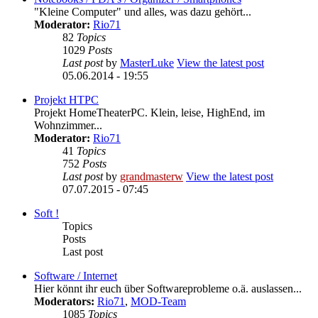
"Kleine Computer" und alles, was dazu gehört...
Moderator:
Rio71
82
Topics
1029
Posts
Last post
by
MasterLuke
View the latest post
05.06.2014 - 19:55
Projekt HTPC
Projekt HomeTheaterPC. Klein, leise, HighEnd, im
Wohnzimmer...
Moderator:
Rio71
41
Topics
752
Posts
Last post
by
grandmasterw
View the latest post
07.07.2015 - 07:45
Soft !
Topics
Posts
Last post
Software / Internet
Hier könnt ihr euch über Softwareprobleme o.ä. auslassen...
Moderators:
Rio71
,
MOD-Team
1085
Topics