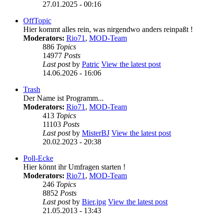
27.01.2025 - 00:16
OffTopic
Hier kommt alles rein, was nirgendwo anders reinpaßt !
Moderators:
Rio71
,
MOD-Team
886
Topics
14977
Posts
Last post
by
Patric
View the latest post
14.06.2026 - 16:06
Trash
Der Name ist Programm...
Moderators:
Rio71
,
MOD-Team
413
Topics
11103
Posts
Last post
by
MisterBJ
View the latest post
20.02.2023 - 20:38
Poll-Ecke
Hier könnt ihr Umfragen starten !
Moderators:
Rio71
,
MOD-Team
246
Topics
8852
Posts
Last post
by
Bier.jpg
View the latest post
21.05.2013 - 13:43