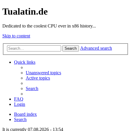
Tualatin.de
Dedicated to the coolest CPU ever in x86 history...
Skip to content
Advanced search
Search
Quick links
Unanswered topics
Active topics
Search
FAQ
Login
Board index
Search
It is currently 07.08.2026 - 13:54