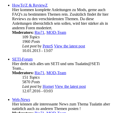
HowTo'Z & ReviewZ
Hier kommen komplette Anleitungen zu Mods, gerne auch
FAQ's zu bestimmten Themen rein. Zusätzlich findet ihr hier
Reviews zu den verschiedensten Themen. Da diese
Anleitungen übersichtlich sein sollen, wird hier stärker als in
anderen Foren moderiert.
Moderators:
Rio71
,
MOD-Team
109
Topics
1960
Posts
Last post
by
PeterS
View the latest post
10.01.2013 - 13:07
SETI-Forum
Hier dreht sich alles um SETI und ums Tualatin@SETi
Team...
Moderators:
Rio71
,
MOD-Team
151
Topics
5870
Posts
Last post
by
Hornet
View the latest post
12.07.2016 - 03:03
Web-News
Hier können alle interessante News zum Thema Tualatin aber
natürlich auch zu anderen Themen posten !