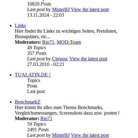
10820
Posts
Last post
by
MisterBJ
View the latest post
13.11.2024 - 22:03
Links
Hier findet ihr Links zu wichtigen Seiten, Preislisten,
Biosupdates, etc...
Moderators:
Rio71
,
MOD-Team
49
Topics
357
Posts
Last post
by
Cirrussc
View the latest post
27.03.2010 - 02:21
TUALATIN.DE !
Topics
Posts
Last post
BenchmarkZ
Hier könnt ihr alles zum Thema Benchmarks,
Vergleichsmessungen, Screenshots dazu usw. posten !
Moderator:
Rio71
59
Topics
2491
Posts
Last post
by
MisterBJ
View the latest post