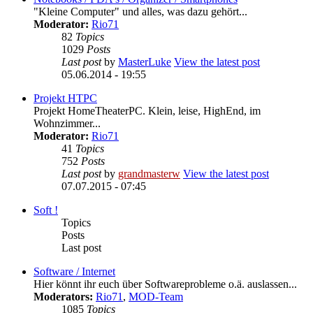
"Kleine Computer" und alles, was dazu gehört...
Moderator:
Rio71
82
Topics
1029
Posts
Last post
by
MasterLuke
View the latest post
05.06.2014 - 19:55
Projekt HTPC
Projekt HomeTheaterPC. Klein, leise, HighEnd, im
Wohnzimmer...
Moderator:
Rio71
41
Topics
752
Posts
Last post
by
grandmasterw
View the latest post
07.07.2015 - 07:45
Soft !
Topics
Posts
Last post
Software / Internet
Hier könnt ihr euch über Softwareprobleme o.ä. auslassen...
Moderators:
Rio71
,
MOD-Team
1085
Topics