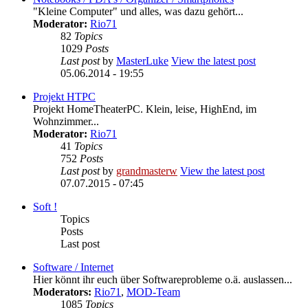
"Kleine Computer" und alles, was dazu gehört...
Moderator:
Rio71
82
Topics
1029
Posts
Last post
by
MasterLuke
View the latest post
05.06.2014 - 19:55
Projekt HTPC
Projekt HomeTheaterPC. Klein, leise, HighEnd, im
Wohnzimmer...
Moderator:
Rio71
41
Topics
752
Posts
Last post
by
grandmasterw
View the latest post
07.07.2015 - 07:45
Soft !
Topics
Posts
Last post
Software / Internet
Hier könnt ihr euch über Softwareprobleme o.ä. auslassen...
Moderators:
Rio71
,
MOD-Team
1085
Topics