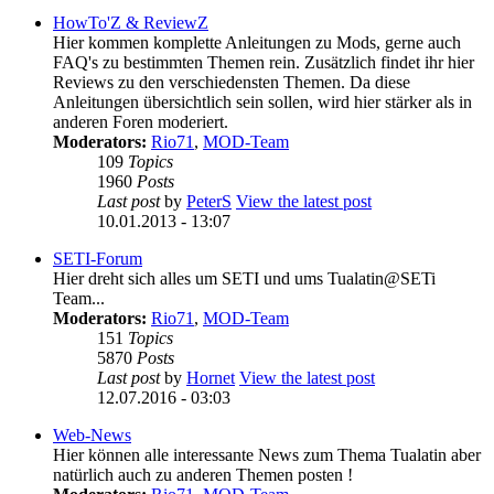
HowTo'Z & ReviewZ
Hier kommen komplette Anleitungen zu Mods, gerne auch
FAQ's zu bestimmten Themen rein. Zusätzlich findet ihr hier
Reviews zu den verschiedensten Themen. Da diese
Anleitungen übersichtlich sein sollen, wird hier stärker als in
anderen Foren moderiert.
Moderators:
Rio71
,
MOD-Team
109
Topics
1960
Posts
Last post
by
PeterS
View the latest post
10.01.2013 - 13:07
SETI-Forum
Hier dreht sich alles um SETI und ums Tualatin@SETi
Team...
Moderators:
Rio71
,
MOD-Team
151
Topics
5870
Posts
Last post
by
Hornet
View the latest post
12.07.2016 - 03:03
Web-News
Hier können alle interessante News zum Thema Tualatin aber
natürlich auch zu anderen Themen posten !