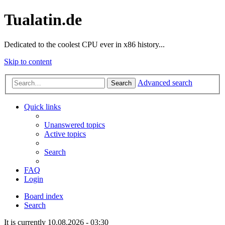
Tualatin.de
Dedicated to the coolest CPU ever in x86 history...
Skip to content
Advanced search
Search
Quick links
Unanswered topics
Active topics
Search
FAQ
Login
Board index
Search
It is currently 10.08.2026 - 03:30