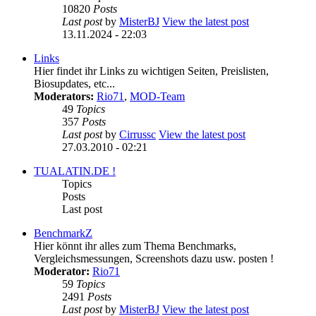
10820
Posts
Last post
by
MisterBJ
View the latest post
13.11.2024 - 22:03
Links
Hier findet ihr Links zu wichtigen Seiten, Preislisten,
Biosupdates, etc...
Moderators:
Rio71
,
MOD-Team
49
Topics
357
Posts
Last post
by
Cirrussc
View the latest post
27.03.2010 - 02:21
TUALATIN.DE !
Topics
Posts
Last post
BenchmarkZ
Hier könnt ihr alles zum Thema Benchmarks,
Vergleichsmessungen, Screenshots dazu usw. posten !
Moderator:
Rio71
59
Topics
2491
Posts
Last post
by
MisterBJ
View the latest post