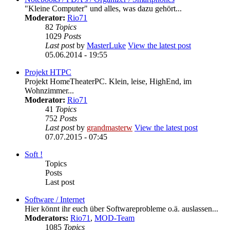
"Kleine Computer" und alles, was dazu gehört...
Moderator:
Rio71
82
Topics
1029
Posts
Last post
by
MasterLuke
View the latest post
05.06.2014 - 19:55
Projekt HTPC
Projekt HomeTheaterPC. Klein, leise, HighEnd, im
Wohnzimmer...
Moderator:
Rio71
41
Topics
752
Posts
Last post
by
grandmasterw
View the latest post
07.07.2015 - 07:45
Soft !
Topics
Posts
Last post
Software / Internet
Hier könnt ihr euch über Softwareprobleme o.ä. auslassen...
Moderators:
Rio71
,
MOD-Team
1085
Topics