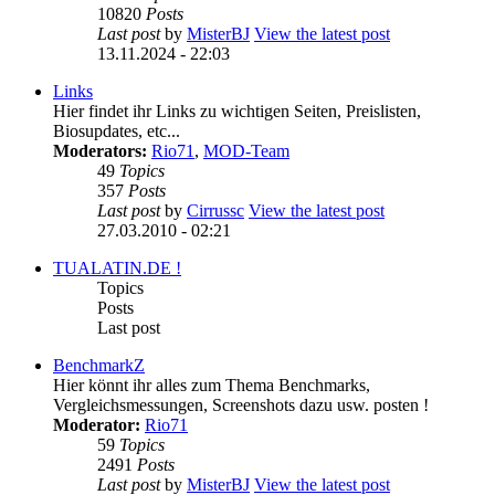
10820
Posts
Last post
by
MisterBJ
View the latest post
13.11.2024 - 22:03
Links
Hier findet ihr Links zu wichtigen Seiten, Preislisten,
Biosupdates, etc...
Moderators:
Rio71
,
MOD-Team
49
Topics
357
Posts
Last post
by
Cirrussc
View the latest post
27.03.2010 - 02:21
TUALATIN.DE !
Topics
Posts
Last post
BenchmarkZ
Hier könnt ihr alles zum Thema Benchmarks,
Vergleichsmessungen, Screenshots dazu usw. posten !
Moderator:
Rio71
59
Topics
2491
Posts
Last post
by
MisterBJ
View the latest post