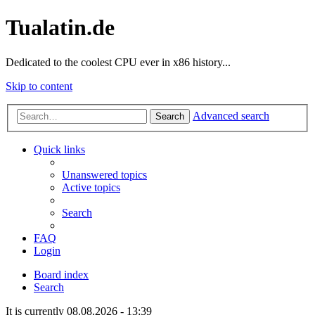
Tualatin.de
Dedicated to the coolest CPU ever in x86 history...
Skip to content
Advanced search
Search
Quick links
Unanswered topics
Active topics
Search
FAQ
Login
Board index
Search
It is currently 08.08.2026 - 13:39