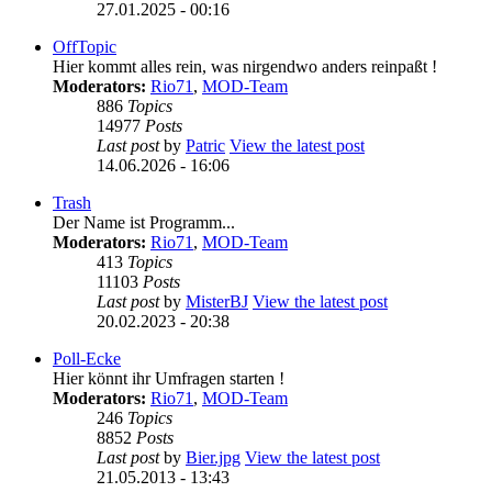
27.01.2025 - 00:16
OffTopic
Hier kommt alles rein, was nirgendwo anders reinpaßt !
Moderators:
Rio71
,
MOD-Team
886
Topics
14977
Posts
Last post
by
Patric
View the latest post
14.06.2026 - 16:06
Trash
Der Name ist Programm...
Moderators:
Rio71
,
MOD-Team
413
Topics
11103
Posts
Last post
by
MisterBJ
View the latest post
20.02.2023 - 20:38
Poll-Ecke
Hier könnt ihr Umfragen starten !
Moderators:
Rio71
,
MOD-Team
246
Topics
8852
Posts
Last post
by
Bier.jpg
View the latest post
21.05.2013 - 13:43