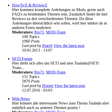
HowTo'Z & ReviewZ
Hier kommen komplette Anleitungen zu Mods, gerne auch
FAQ's zu bestimmten Themen rein. Zusätzlich findet ihr hier
Reviews zu den verschiedensten Themen. Da diese
Anleitungen übersichtlich sein sollen, wird hier stärker als in
anderen Foren moderiert.
Moderators:
Rio71
,
MOD-Team
109
Topics
1960
Posts
Last post
by
PeterS
View the latest post
10.01.2013 - 13:07
SETI-Forum
Hier dreht sich alles um SETI und ums Tualatin@SETi
Team...
Moderators:
Rio71
,
MOD-Team
151
Topics
5870
Posts
Last post
by
Hornet
View the latest post
12.07.2016 - 03:03
Web-News
Hier können alle interessante News zum Thema Tualatin aber
natürlich auch zu anderen Themen posten !