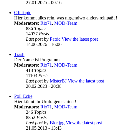
27.01.2025 - 00:16
OffTopic
Hier kommt alles rein, was nirgendwo anders reinpaßt !
Moderators:
Rio71
,
MOD-Team
886
Topics
14977
Posts
Last post
by
Patric
View the latest post
14.06.2026 - 16:06
Trash
Der Name ist Programm...
Moderators:
Rio71
,
MOD-Team
413
Topics
11103
Posts
Last post
by
MisterBJ
View the latest post
20.02.2023 - 20:38
Poll-Ecke
Hier könnt ihr Umfragen starten !
Moderators:
Rio71
,
MOD-Team
246
Topics
8852
Posts
Last post
by
Bier.jpg
View the latest post
21.05.2013 - 13:43