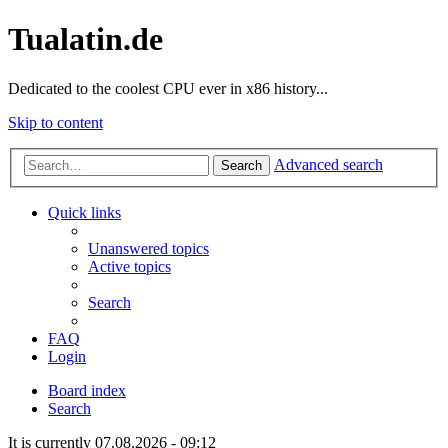
Tualatin.de
Dedicated to the coolest CPU ever in x86 history...
Skip to content
Advanced search
Search
Quick links
Unanswered topics
Active topics
Search
FAQ
Login
Board index
Search
It is currently 07.08.2026 - 09:12