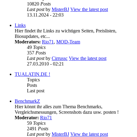
10820
Posts
Last post
by
MisterBJ
View the latest post
13.11.2024 - 22:03
Links
Hier findet ihr Links zu wichtigen Seiten, Preislisten,
Biosupdates, etc...
Moderators:
Rio71
,
MOD-Team
49
Topics
357
Posts
Last post
by
Cirrussc
View the latest post
27.03.2010 - 02:21
TUALATIN.DE !
Topics
Posts
Last post
BenchmarkZ
Hier könnt ihr alles zum Thema Benchmarks,
Vergleichsmessungen, Screenshots dazu usw. posten !
Moderator:
Rio71
59
Topics
2491
Posts
Last post
by
MisterBJ
View the latest post