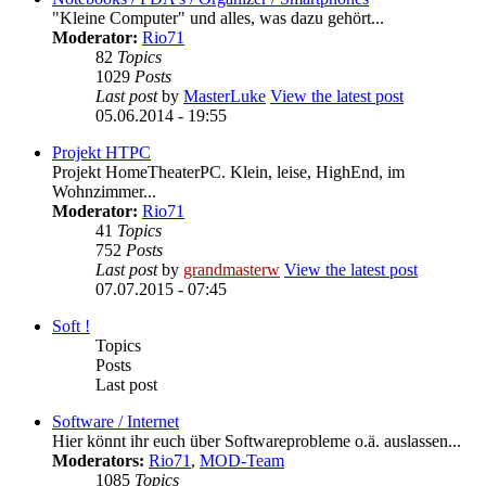
"Kleine Computer" und alles, was dazu gehört...
Moderator:
Rio71
82
Topics
1029
Posts
Last post
by
MasterLuke
View the latest post
05.06.2014 - 19:55
Projekt HTPC
Projekt HomeTheaterPC. Klein, leise, HighEnd, im
Wohnzimmer...
Moderator:
Rio71
41
Topics
752
Posts
Last post
by
grandmasterw
View the latest post
07.07.2015 - 07:45
Soft !
Topics
Posts
Last post
Software / Internet
Hier könnt ihr euch über Softwareprobleme o.ä. auslassen...
Moderators:
Rio71
,
MOD-Team
1085
Topics