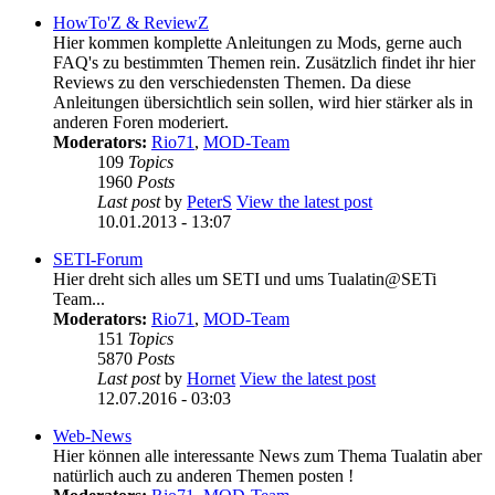
HowTo'Z & ReviewZ
Hier kommen komplette Anleitungen zu Mods, gerne auch
FAQ's zu bestimmten Themen rein. Zusätzlich findet ihr hier
Reviews zu den verschiedensten Themen. Da diese
Anleitungen übersichtlich sein sollen, wird hier stärker als in
anderen Foren moderiert.
Moderators:
Rio71
,
MOD-Team
109
Topics
1960
Posts
Last post
by
PeterS
View the latest post
10.01.2013 - 13:07
SETI-Forum
Hier dreht sich alles um SETI und ums Tualatin@SETi
Team...
Moderators:
Rio71
,
MOD-Team
151
Topics
5870
Posts
Last post
by
Hornet
View the latest post
12.07.2016 - 03:03
Web-News
Hier können alle interessante News zum Thema Tualatin aber
natürlich auch zu anderen Themen posten !