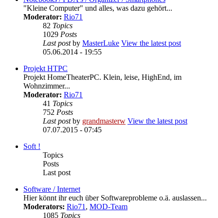
"Kleine Computer" und alles, was dazu gehört...
Moderator:
Rio71
82
Topics
1029
Posts
Last post
by
MasterLuke
View the latest post
05.06.2014 - 19:55
Projekt HTPC
Projekt HomeTheaterPC. Klein, leise, HighEnd, im
Wohnzimmer...
Moderator:
Rio71
41
Topics
752
Posts
Last post
by
grandmasterw
View the latest post
07.07.2015 - 07:45
Soft !
Topics
Posts
Last post
Software / Internet
Hier könnt ihr euch über Softwareprobleme o.ä. auslassen...
Moderators:
Rio71
,
MOD-Team
1085
Topics