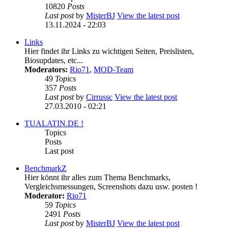
10820
Posts
Last post
by
MisterBJ
View the latest post
13.11.2024 - 22:03
Links
Hier findet ihr Links zu wichtigen Seiten, Preislisten,
Biosupdates, etc...
Moderators:
Rio71
,
MOD-Team
49
Topics
357
Posts
Last post
by
Cirrussc
View the latest post
27.03.2010 - 02:21
TUALATIN.DE !
Topics
Posts
Last post
BenchmarkZ
Hier könnt ihr alles zum Thema Benchmarks,
Vergleichsmessungen, Screenshots dazu usw. posten !
Moderator:
Rio71
59
Topics
2491
Posts
Last post
by
MisterBJ
View the latest post