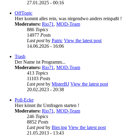
27.01.2025 - 00:16
OffTopic
Hier kommt alles rein, was nirgendwo anders reinpaßt !
Moderators:
Rio71
,
MOD-Team
886
Topics
14977
Posts
Last post
by
Patric
View the latest post
14.06.2026 - 16:06
Trash
Der Name ist Programm...
Moderators:
Rio71
,
MOD-Team
413
Topics
11103
Posts
Last post
by
MisterBJ
View the latest post
20.02.2023 - 20:38
Poll-Ecke
Hier könnt ihr Umfragen starten !
Moderators:
Rio71
,
MOD-Team
246
Topics
8852
Posts
Last post
by
Bier.jpg
View the latest post
21.05.2013 - 13:43