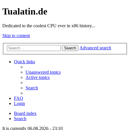
Tualatin.de
Dedicated to the coolest CPU ever in x86 history...
Skip to content
Advanced search
Search
Quick links
Unanswered topics
Active topics
Search
FAQ
Login
Board index
Search
It is currently 06.08.2026 - 23:10