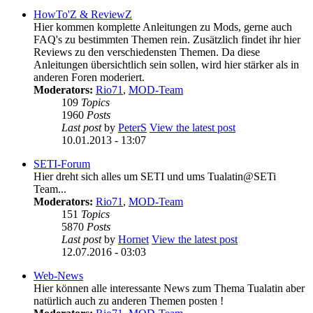
HowTo'Z & ReviewZ
Hier kommen komplette Anleitungen zu Mods, gerne auch
FAQ's zu bestimmten Themen rein. Zusätzlich findet ihr hier
Reviews zu den verschiedensten Themen. Da diese
Anleitungen übersichtlich sein sollen, wird hier stärker als in
anderen Foren moderiert.
Moderators:
Rio71
,
MOD-Team
109
Topics
1960
Posts
Last post
by
PeterS
View the latest post
10.01.2013 - 13:07
SETI-Forum
Hier dreht sich alles um SETI und ums Tualatin@SETi
Team...
Moderators:
Rio71
,
MOD-Team
151
Topics
5870
Posts
Last post
by
Hornet
View the latest post
12.07.2016 - 03:03
Web-News
Hier können alle interessante News zum Thema Tualatin aber
natürlich auch zu anderen Themen posten !