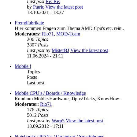
Last post
Re: Re:
by
Patric
View the latest post
18.10.2021 - 18:37
Fremdfabrikate
Hier kommen Fragen zum Thema AMD Cpu's etc. rein..
Moderators:
Rio71
,
MOD-Team
206
Topics
3807
Posts
Last post
by
MisterBJ
View the latest post
11.06.2024 - 21:11
Mobile !
Topics
Posts
Last post
Mobile CPU's / Boards / Knowledge
Rund um Mobile-Hardware, Tipps/Tricks, KnowHow...
Moderator:
Rio71
176
Topics
5012
Posts
Last post
by
Warp5
View the latest post
18.09.2012 - 17:11
Notebooks / PDA's / Organizer / Smartphones