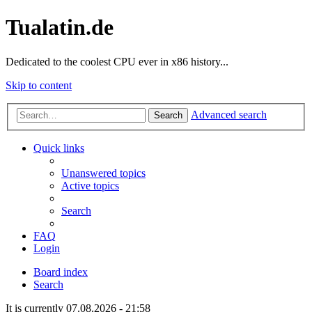
Tualatin.de
Dedicated to the coolest CPU ever in x86 history...
Skip to content
Advanced search
Search
Quick links
Unanswered topics
Active topics
Search
FAQ
Login
Board index
Search
It is currently 07.08.2026 - 21:58