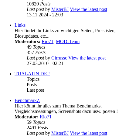
10820
Posts
Last post
by
MisterBJ
View the latest post
13.11.2024 - 22:03
Links
Hier findet ihr Links zu wichtigen Seiten, Preislisten,
Biosupdates, etc...
Moderators:
Rio71
,
MOD-Team
49
Topics
357
Posts
Last post
by
Cirrussc
View the latest post
27.03.2010 - 02:21
TUALATIN.DE !
Topics
Posts
Last post
BenchmarkZ
Hier könnt ihr alles zum Thema Benchmarks,
Vergleichsmessungen, Screenshots dazu usw. posten !
Moderator:
Rio71
59
Topics
2491
Posts
Last post
by
MisterBJ
View the latest post