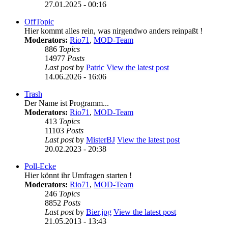
27.01.2025 - 00:16
OffTopic
Hier kommt alles rein, was nirgendwo anders reinpaßt !
Moderators:
Rio71
,
MOD-Team
886
Topics
14977
Posts
Last post
by
Patric
View the latest post
14.06.2026 - 16:06
Trash
Der Name ist Programm...
Moderators:
Rio71
,
MOD-Team
413
Topics
11103
Posts
Last post
by
MisterBJ
View the latest post
20.02.2023 - 20:38
Poll-Ecke
Hier könnt ihr Umfragen starten !
Moderators:
Rio71
,
MOD-Team
246
Topics
8852
Posts
Last post
by
Bier.jpg
View the latest post
21.05.2013 - 13:43