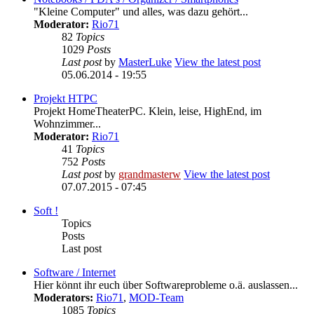
"Kleine Computer" und alles, was dazu gehört...
Moderator:
Rio71
82
Topics
1029
Posts
Last post
by
MasterLuke
View the latest post
05.06.2014 - 19:55
Projekt HTPC
Projekt HomeTheaterPC. Klein, leise, HighEnd, im
Wohnzimmer...
Moderator:
Rio71
41
Topics
752
Posts
Last post
by
grandmasterw
View the latest post
07.07.2015 - 07:45
Soft !
Topics
Posts
Last post
Software / Internet
Hier könnt ihr euch über Softwareprobleme o.ä. auslassen...
Moderators:
Rio71
,
MOD-Team
1085
Topics