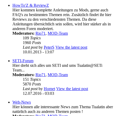
HowTo'Z & ReviewZ
Hier kommen komplette Anleitungen zu Mods, gerne auch
FAQ's zu bestimmten Themen rein. Zusätzlich findet ihr hier
Reviews zu den verschiedensten Themen. Da diese
Anleitungen übersichtlich sein sollen, wird hier stärker als in
anderen Foren moderiert.
Moderators:
Rio71
,
MOD-Team
109
Topics
1960
Posts
Last post
by
PeterS
View the latest post
10.01.2013 - 13:07
SETI-Forum
Hier dreht sich alles um SETI und ums Tualatin@SETi
Team...
Moderators:
Rio71
,
MOD-Team
151
Topics
5870
Posts
Last post
by
Hornet
View the latest post
12.07.2016 - 03:03
Web-News
Hier können alle interessante News zum Thema Tualatin aber
natürlich auch zu anderen Themen posten !