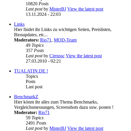
10820
Posts
Last post
by
MisterBJ
View the latest post
13.11.2024 - 22:03
Links
Hier findet ihr Links zu wichtigen Seiten, Preislisten,
Biosupdates, etc...
Moderators:
Rio71
,
MOD-Team
49
Topics
357
Posts
Last post
by
Cirrussc
View the latest post
27.03.2010 - 02:21
TUALATIN.DE !
Topics
Posts
Last post
BenchmarkZ
Hier könnt ihr alles zum Thema Benchmarks,
Vergleichsmessungen, Screenshots dazu usw. posten !
Moderator:
Rio71
59
Topics
2491
Posts
Last post
by
MisterBJ
View the latest post