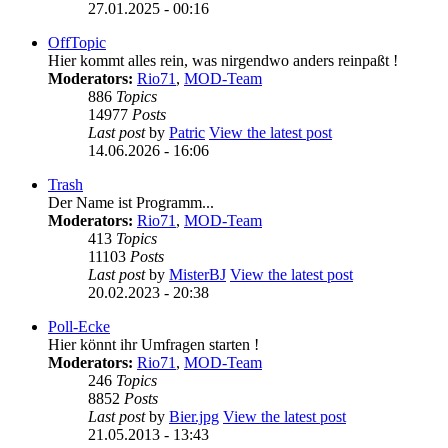
27.01.2025 - 00:16
OffTopic
Hier kommt alles rein, was nirgendwo anders reinpaßt !
Moderators:
Rio71
,
MOD-Team
886
Topics
14977
Posts
Last post
by
Patric
View the latest post
14.06.2026 - 16:06
Trash
Der Name ist Programm...
Moderators:
Rio71
,
MOD-Team
413
Topics
11103
Posts
Last post
by
MisterBJ
View the latest post
20.02.2023 - 20:38
Poll-Ecke
Hier könnt ihr Umfragen starten !
Moderators:
Rio71
,
MOD-Team
246
Topics
8852
Posts
Last post
by
Bier.jpg
View the latest post
21.05.2013 - 13:43