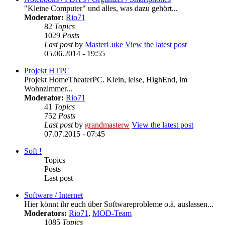
"Kleine Computer" und alles, was dazu gehört...
Moderator:
Rio71
82
Topics
1029
Posts
Last post
by
MasterLuke
View the latest post
05.06.2014 - 19:55
Projekt HTPC
Projekt HomeTheaterPC. Klein, leise, HighEnd, im
Wohnzimmer...
Moderator:
Rio71
41
Topics
752
Posts
Last post
by
grandmasterw
View the latest post
07.07.2015 - 07:45
Soft !
Topics
Posts
Last post
Software / Internet
Hier könnt ihr euch über Softwareprobleme o.ä. auslassen...
Moderators:
Rio71
,
MOD-Team
1085
Topics