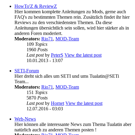
HowTo'Z & ReviewZ
Hier kommen komplette Anleitungen zu Mods, gerne auch
FAQ's zu bestimmten Themen rein. Zusätzlich findet ihr hier
Reviews zu den verschiedensten Themen. Da diese
Anleitungen übersichtlich sein sollen, wird hier stärker als in
anderen Foren moderiert.
Moderators:
Rio71
,
MOD-Team
109
Topics
1960
Posts
Last post
by
PeterS
View the latest post
10.01.2013 - 13:07
SETI-Forum
Hier dreht sich alles um SETI und ums Tualatin@SETi
Team...
Moderators:
Rio71
,
MOD-Team
151
Topics
5870
Posts
Last post
by
Hornet
View the latest post
12.07.2016 - 03:03
Web-News
Hier können alle interessante News zum Thema Tualatin aber
natürlich auch zu anderen Themen posten !