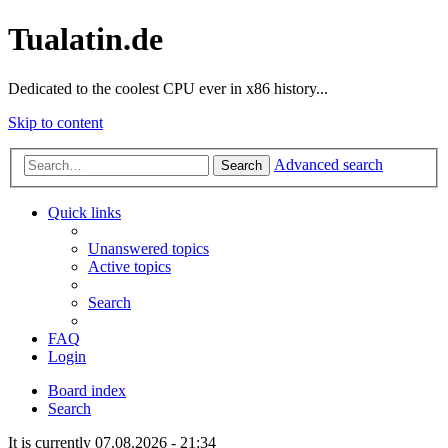
Tualatin.de
Dedicated to the coolest CPU ever in x86 history...
Skip to content
Advanced search
Search
Quick links
Unanswered topics
Active topics
Search
FAQ
Login
Board index
Search
It is currently 07.08.2026 - 21:34