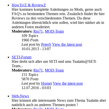
HowTo'Z & ReviewZ
Hier kommen komplette Anleitungen zu Mods, gerne auch
FAQ's zu bestimmten Themen rein. Zusätzlich findet ihr hier
Reviews zu den verschiedensten Themen. Da diese
Anleitungen übersichtlich sein sollen, wird hier stärker als in
anderen Foren moderiert.
Moderators:
Rio71
,
MOD-Team
109
Topics
1960
Posts
Last post
by
PeterS
View the latest post
10.01.2013 - 13:07
SETI-Forum
Hier dreht sich alles um SETI und ums Tualatin@SETi
Team...
Moderators:
Rio71
,
MOD-Team
151
Topics
5870
Posts
Last post
by
Hornet
View the latest post
12.07.2016 - 03:03
Web-News
Hier können alle interessante News zum Thema Tualatin aber
natürlich auch zu anderen Themen posten !