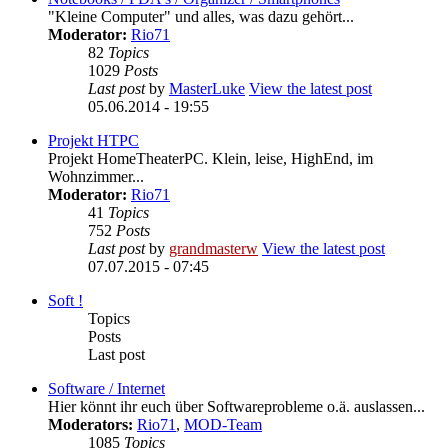
"Kleine Computer" und alles, was dazu gehört...
Moderator:
Rio71
82
Topics
1029
Posts
Last post
by
MasterLuke
View the latest post
05.06.2014 - 19:55
Projekt HTPC
Projekt HomeTheaterPC. Klein, leise, HighEnd, im
Wohnzimmer...
Moderator:
Rio71
41
Topics
752
Posts
Last post
by
grandmasterw
View the latest post
07.07.2015 - 07:45
Soft !
Topics
Posts
Last post
Software / Internet
Hier könnt ihr euch über Softwareprobleme o.ä. auslassen...
Moderators:
Rio71
,
MOD-Team
1085
Topics