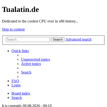
Tualatin.de
Dedicated to the coolest CPU ever in x86 history...
Skip to content
Advanced search
Search
Quick links
Unanswered topics
Active topics
Search
FAQ
Login
Board index
Search
It is currently 09.08.2026 - 00:19