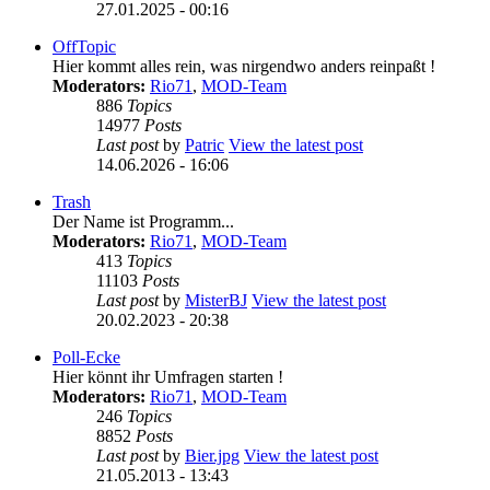
27.01.2025 - 00:16
OffTopic
Hier kommt alles rein, was nirgendwo anders reinpaßt !
Moderators:
Rio71
,
MOD-Team
886
Topics
14977
Posts
Last post
by
Patric
View the latest post
14.06.2026 - 16:06
Trash
Der Name ist Programm...
Moderators:
Rio71
,
MOD-Team
413
Topics
11103
Posts
Last post
by
MisterBJ
View the latest post
20.02.2023 - 20:38
Poll-Ecke
Hier könnt ihr Umfragen starten !
Moderators:
Rio71
,
MOD-Team
246
Topics
8852
Posts
Last post
by
Bier.jpg
View the latest post
21.05.2013 - 13:43