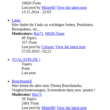
10820
Posts
Last post
by
MisterBJ
View the latest post
13.11.2024 - 22:03
Links
Hier findet ihr Links zu wichtigen Seiten, Preislisten,
Biosupdates, etc...
Moderators:
Rio71
,
MOD-Team
49
Topics
357
Posts
Last post
by
Cirrussc
View the latest post
27.03.2010 - 02:21
TUALATIN.DE !
Topics
Posts
Last post
BenchmarkZ
Hier könnt ihr alles zum Thema Benchmarks,
Vergleichsmessungen, Screenshots dazu usw. posten !
Moderator:
Rio71
59
Topics
2491
Posts
Last post
by
MisterBJ
View the latest post