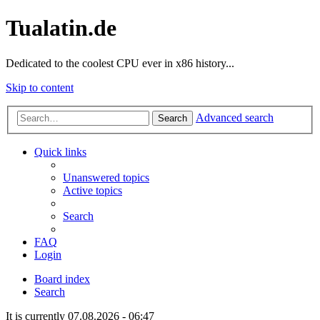
Tualatin.de
Dedicated to the coolest CPU ever in x86 history...
Skip to content
Advanced search
Search
Quick links
Unanswered topics
Active topics
Search
FAQ
Login
Board index
Search
It is currently 07.08.2026 - 06:47