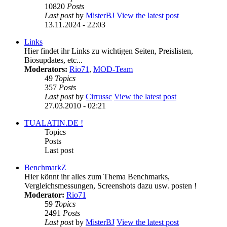
10820
Posts
Last post
by
MisterBJ
View the latest post
13.11.2024 - 22:03
Links
Hier findet ihr Links zu wichtigen Seiten, Preislisten,
Biosupdates, etc...
Moderators:
Rio71
,
MOD-Team
49
Topics
357
Posts
Last post
by
Cirrussc
View the latest post
27.03.2010 - 02:21
TUALATIN.DE !
Topics
Posts
Last post
BenchmarkZ
Hier könnt ihr alles zum Thema Benchmarks,
Vergleichsmessungen, Screenshots dazu usw. posten !
Moderator:
Rio71
59
Topics
2491
Posts
Last post
by
MisterBJ
View the latest post