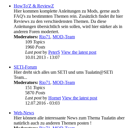
HowTo'Z & ReviewZ
Hier kommen komplette Anleitungen zu Mods, gerne auch
FAQ's zu bestimmten Themen rein. Zusätzlich findet ihr hier
Reviews zu den verschiedensten Themen. Da diese
Anleitungen übersichtlich sein sollen, wird hier stärker als in
anderen Foren moderiert.
Moderators:
Rio71
,
MOD-Team
109
Topics
1960
Posts
Last post
by
PeterS
View the latest post
10.01.2013 - 13:07
SETI-Forum
Hier dreht sich alles um SETI und ums Tualatin@SETi
Team...
Moderators:
Rio71
,
MOD-Team
151
Topics
5870
Posts
Last post
by
Hornet
View the latest post
12.07.2016 - 03:03
Web-News
Hier können alle interessante News zum Thema Tualatin aber
natürlich auch zu anderen Themen posten !