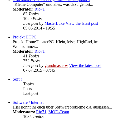
"Kleine Computer" und alles, was dazu gehört...
Moderator:
Rio71
82
Topics
1029
Posts
Last post
by
MasterLuke
View the latest post
05.06.2014 - 19:55
Projekt HTPC
Projekt HomeTheaterPC. Klein, leise, HighEnd, im
Wohnzimmer...
Moderator:
Rio71
41
Topics
752
Posts
Last post
by
grandmasterw
View the latest post
07.07.2015 - 07:45
Soft !
Topics
Posts
Last post
Software / Internet
Hier könnt ihr euch über Softwareprobleme o.ä. auslassen...
Moderators:
Rio71
,
MOD-Team
1085
Topics