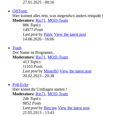
27.01.2025 - 00:16
OffTopic
Hier kommt alles rein, was nirgendwo anders reinpaßt !
Moderators:
Rio71
,
MOD-Team
886
Topics
14977
Posts
Last post
by
Patric
View the latest post
14.06.2026 - 16:06
Trash
Der Name ist Programm...
Moderators:
Rio71
,
MOD-Team
413
Topics
11103
Posts
Last post
by
MisterBJ
View the latest post
20.02.2023 - 20:38
Poll-Ecke
Hier könnt ihr Umfragen starten !
Moderators:
Rio71
,
MOD-Team
246
Topics
8852
Posts
Last post
by
Bier.jpg
View the latest post
21.05.2013 - 13:43