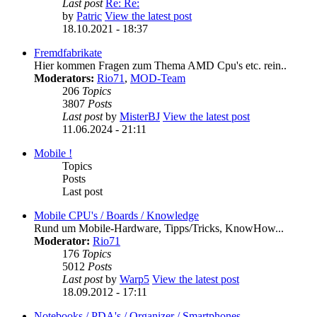
Last post
Re: Re:
by
Patric
View the latest post
18.10.2021 - 18:37
Fremdfabrikate
Hier kommen Fragen zum Thema AMD Cpu's etc. rein..
Moderators:
Rio71
,
MOD-Team
206
Topics
3807
Posts
Last post
by
MisterBJ
View the latest post
11.06.2024 - 21:11
Mobile !
Topics
Posts
Last post
Mobile CPU's / Boards / Knowledge
Rund um Mobile-Hardware, Tipps/Tricks, KnowHow...
Moderator:
Rio71
176
Topics
5012
Posts
Last post
by
Warp5
View the latest post
18.09.2012 - 17:11
Notebooks / PDA's / Organizer / Smartphones