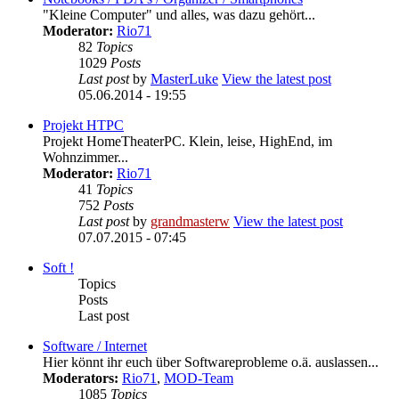
"Kleine Computer" und alles, was dazu gehört...
Moderator:
Rio71
82
Topics
1029
Posts
Last post
by
MasterLuke
View the latest post
05.06.2014 - 19:55
Projekt HTPC
Projekt HomeTheaterPC. Klein, leise, HighEnd, im
Wohnzimmer...
Moderator:
Rio71
41
Topics
752
Posts
Last post
by
grandmasterw
View the latest post
07.07.2015 - 07:45
Soft !
Topics
Posts
Last post
Software / Internet
Hier könnt ihr euch über Softwareprobleme o.ä. auslassen...
Moderators:
Rio71
,
MOD-Team
1085
Topics