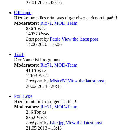
27.01.2025 - 00:16
OffTopic
Hier kommt alles rein, was nirgendwo anders reinpaßt !
Moderators:
Rio71
,
MOD-Team
886
Topics
14977
Posts
Last post
by
Patric
View the latest post
14.06.2026 - 16:06
Trash
Der Name ist Programm...
Moderators:
Rio71
,
MOD-Team
413
Topics
11103
Posts
Last post
by
MisterBJ
View the latest post
20.02.2023 - 20:38
Poll-Ecke
Hier könnt ihr Umfragen starten !
Moderators:
Rio71
,
MOD-Team
246
Topics
8852
Posts
Last post
by
Bier.jpg
View the latest post
21.05.2013 - 13:43