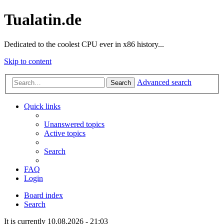
Tualatin.de
Dedicated to the coolest CPU ever in x86 history...
Skip to content
Advanced search
Search
Quick links
Unanswered topics
Active topics
Search
FAQ
Login
Board index
Search
It is currently 10.08.2026 - 21:03