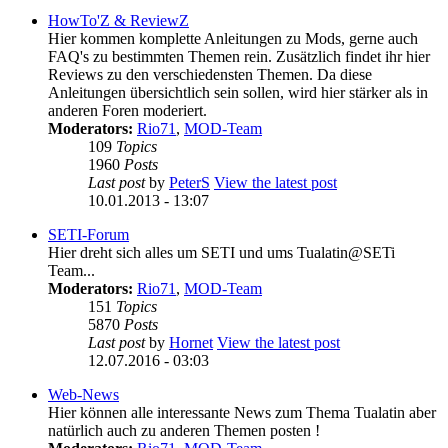
HowTo'Z & ReviewZ
Hier kommen komplette Anleitungen zu Mods, gerne auch
FAQ's zu bestimmten Themen rein. Zusätzlich findet ihr hier
Reviews zu den verschiedensten Themen. Da diese
Anleitungen übersichtlich sein sollen, wird hier stärker als in
anderen Foren moderiert.
Moderators:
Rio71
,
MOD-Team
109
Topics
1960
Posts
Last post
by
PeterS
View the latest post
10.01.2013 - 13:07
SETI-Forum
Hier dreht sich alles um SETI und ums Tualatin@SETi
Team...
Moderators:
Rio71
,
MOD-Team
151
Topics
5870
Posts
Last post
by
Hornet
View the latest post
12.07.2016 - 03:03
Web-News
Hier können alle interessante News zum Thema Tualatin aber
natürlich auch zu anderen Themen posten !