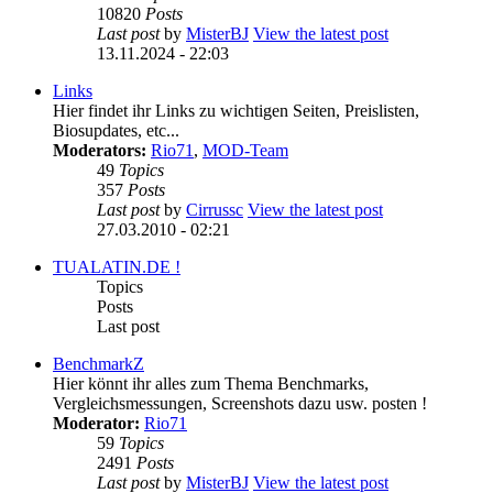
10820
Posts
Last post
by
MisterBJ
View the latest post
13.11.2024 - 22:03
Links
Hier findet ihr Links zu wichtigen Seiten, Preislisten,
Biosupdates, etc...
Moderators:
Rio71
,
MOD-Team
49
Topics
357
Posts
Last post
by
Cirrussc
View the latest post
27.03.2010 - 02:21
TUALATIN.DE !
Topics
Posts
Last post
BenchmarkZ
Hier könnt ihr alles zum Thema Benchmarks,
Vergleichsmessungen, Screenshots dazu usw. posten !
Moderator:
Rio71
59
Topics
2491
Posts
Last post
by
MisterBJ
View the latest post