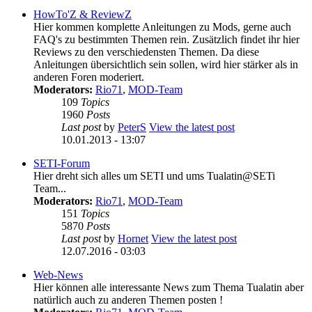
HowTo'Z & ReviewZ
Hier kommen komplette Anleitungen zu Mods, gerne auch
FAQ's zu bestimmten Themen rein. Zusätzlich findet ihr hier
Reviews zu den verschiedensten Themen. Da diese
Anleitungen übersichtlich sein sollen, wird hier stärker als in
anderen Foren moderiert.
Moderators:
Rio71
,
MOD-Team
109
Topics
1960
Posts
Last post
by
PeterS
View the latest post
10.01.2013 - 13:07
SETI-Forum
Hier dreht sich alles um SETI und ums Tualatin@SETi
Team...
Moderators:
Rio71
,
MOD-Team
151
Topics
5870
Posts
Last post
by
Hornet
View the latest post
12.07.2016 - 03:03
Web-News
Hier können alle interessante News zum Thema Tualatin aber
natürlich auch zu anderen Themen posten !