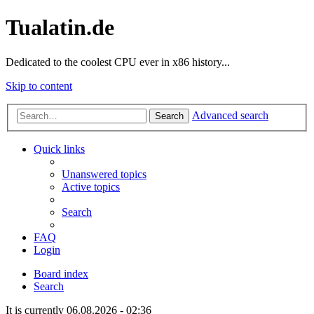
Tualatin.de
Dedicated to the coolest CPU ever in x86 history...
Skip to content
Advanced search
Search
Quick links
Unanswered topics
Active topics
Search
FAQ
Login
Board index
Search
It is currently 06.08.2026 - 02:36