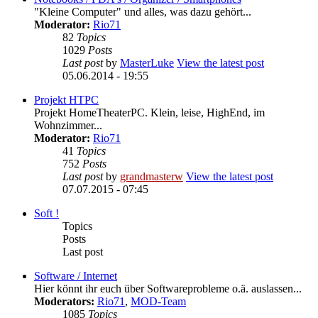
"Kleine Computer" und alles, was dazu gehört...
Moderator:
Rio71
82
Topics
1029
Posts
Last post
by
MasterLuke
View the latest post
05.06.2014 - 19:55
Projekt HTPC
Projekt HomeTheaterPC. Klein, leise, HighEnd, im
Wohnzimmer...
Moderator:
Rio71
41
Topics
752
Posts
Last post
by
grandmasterw
View the latest post
07.07.2015 - 07:45
Soft !
Topics
Posts
Last post
Software / Internet
Hier könnt ihr euch über Softwareprobleme o.ä. auslassen...
Moderators:
Rio71
,
MOD-Team
1085
Topics