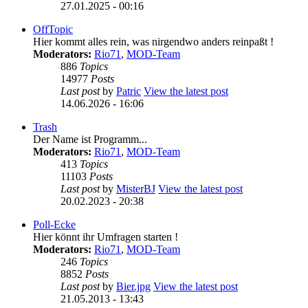
27.01.2025 - 00:16
OffTopic
Hier kommt alles rein, was nirgendwo anders reinpaßt !
Moderators:
Rio71
,
MOD-Team
886
Topics
14977
Posts
Last post
by
Patric
View the latest post
14.06.2026 - 16:06
Trash
Der Name ist Programm...
Moderators:
Rio71
,
MOD-Team
413
Topics
11103
Posts
Last post
by
MisterBJ
View the latest post
20.02.2023 - 20:38
Poll-Ecke
Hier könnt ihr Umfragen starten !
Moderators:
Rio71
,
MOD-Team
246
Topics
8852
Posts
Last post
by
Bier.jpg
View the latest post
21.05.2013 - 13:43