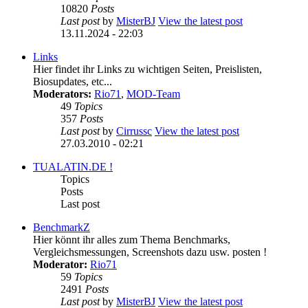
10820
Posts
Last post
by
MisterBJ
View the latest post
13.11.2024 - 22:03
Links
Hier findet ihr Links zu wichtigen Seiten, Preislisten,
Biosupdates, etc...
Moderators:
Rio71
,
MOD-Team
49
Topics
357
Posts
Last post
by
Cirrussc
View the latest post
27.03.2010 - 02:21
TUALATIN.DE !
Topics
Posts
Last post
BenchmarkZ
Hier könnt ihr alles zum Thema Benchmarks,
Vergleichsmessungen, Screenshots dazu usw. posten !
Moderator:
Rio71
59
Topics
2491
Posts
Last post
by
MisterBJ
View the latest post