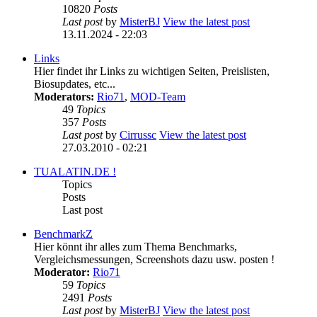
10820
Posts
Last post
by
MisterBJ
View the latest post
13.11.2024 - 22:03
Links
Hier findet ihr Links zu wichtigen Seiten, Preislisten,
Biosupdates, etc...
Moderators:
Rio71
,
MOD-Team
49
Topics
357
Posts
Last post
by
Cirrussc
View the latest post
27.03.2010 - 02:21
TUALATIN.DE !
Topics
Posts
Last post
BenchmarkZ
Hier könnt ihr alles zum Thema Benchmarks,
Vergleichsmessungen, Screenshots dazu usw. posten !
Moderator:
Rio71
59
Topics
2491
Posts
Last post
by
MisterBJ
View the latest post