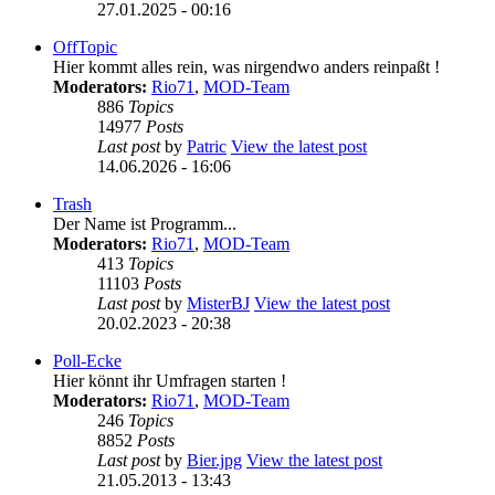
27.01.2025 - 00:16
OffTopic
Hier kommt alles rein, was nirgendwo anders reinpaßt !
Moderators:
Rio71
,
MOD-Team
886
Topics
14977
Posts
Last post
by
Patric
View the latest post
14.06.2026 - 16:06
Trash
Der Name ist Programm...
Moderators:
Rio71
,
MOD-Team
413
Topics
11103
Posts
Last post
by
MisterBJ
View the latest post
20.02.2023 - 20:38
Poll-Ecke
Hier könnt ihr Umfragen starten !
Moderators:
Rio71
,
MOD-Team
246
Topics
8852
Posts
Last post
by
Bier.jpg
View the latest post
21.05.2013 - 13:43