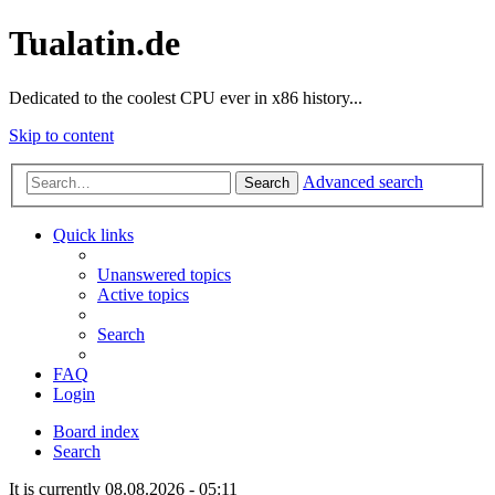
Tualatin.de
Dedicated to the coolest CPU ever in x86 history...
Skip to content
Advanced search
Search
Quick links
Unanswered topics
Active topics
Search
FAQ
Login
Board index
Search
It is currently 08.08.2026 - 05:11