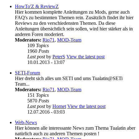
HowTo'Z & ReviewZ
Hier kommen komplette Anleitungen zu Mods, gerne auch
FAQ's zu bestimmten Themen rein. Zusätzlich findet ihr hier
Reviews zu den verschiedensten Themen. Da diese
Anleitungen übersichtlich sein sollen, wird hier stärker als in
anderen Foren moderiert.
Moderators:
Rio71
,
MOD-Team
109
Topics
1960
Posts
Last post
by
PeterS
View the latest post
10.01.2013 - 13:07
SETI-Forum
Hier dreht sich alles um SETI und ums Tualatin@SETi
Team...
Moderators:
Rio71
,
MOD-Team
151
Topics
5870
Posts
Last post
by
Hornet
View the latest post
12.07.2016 - 03:03
Web-News
Hier können alle interessante News zum Thema Tualatin aber
natürlich auch zu anderen Themen posten !