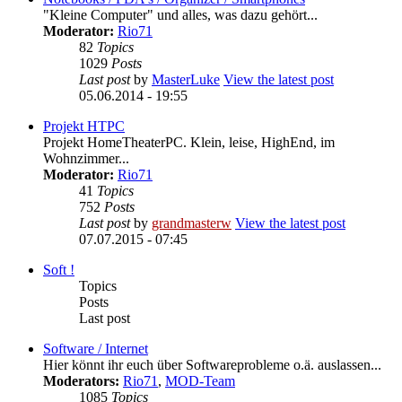
"Kleine Computer" und alles, was dazu gehört...
Moderator:
Rio71
82
Topics
1029
Posts
Last post
by
MasterLuke
View the latest post
05.06.2014 - 19:55
Projekt HTPC
Projekt HomeTheaterPC. Klein, leise, HighEnd, im
Wohnzimmer...
Moderator:
Rio71
41
Topics
752
Posts
Last post
by
grandmasterw
View the latest post
07.07.2015 - 07:45
Soft !
Topics
Posts
Last post
Software / Internet
Hier könnt ihr euch über Softwareprobleme o.ä. auslassen...
Moderators:
Rio71
,
MOD-Team
1085
Topics