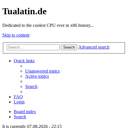
Tualatin.de
Dedicated to the coolest CPU ever in x86 history...
Skip to content
Advanced search
Search
Quick links
Unanswered topics
Active topics
Search
FAQ
Login
Board index
Search
It is currently 07.08.2026 - 22:15