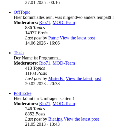
27.01.2025 - 00:16
OffTopic
Hier kommt alles rein, was nirgendwo anders reinpaßt !
Moderators:
Rio71
,
MOD-Team
886
Topics
14977
Posts
Last post
by
Patric
View the latest post
14.06.2026 - 16:06
Trash
Der Name ist Programm...
Moderators:
Rio71
,
MOD-Team
413
Topics
11103
Posts
Last post
by
MisterBJ
View the latest post
20.02.2023 - 20:38
Poll-Ecke
Hier könnt ihr Umfragen starten !
Moderators:
Rio71
,
MOD-Team
246
Topics
8852
Posts
Last post
by
Bier.jpg
View the latest post
21.05.2013 - 13:43