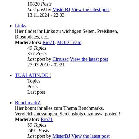
10820
Posts
Last post
by
MisterBJ
View the latest post
13.11.2024 - 22:03
Links
Hier findet ihr Links zu wichtigen Seiten, Preislisten,
Biosupdates, etc...
Moderators:
Rio71
,
MOD-Team
49
Topics
357
Posts
Last post
by
Cirrussc
View the latest post
27.03.2010 - 02:21
TUALATIN.DE !
Topics
Posts
Last post
BenchmarkZ
Hier könnt ihr alles zum Thema Benchmarks,
Vergleichsmessungen, Screenshots dazu usw. posten !
Moderator:
Rio71
59
Topics
2491
Posts
Last post
by
MisterBJ
View the latest post