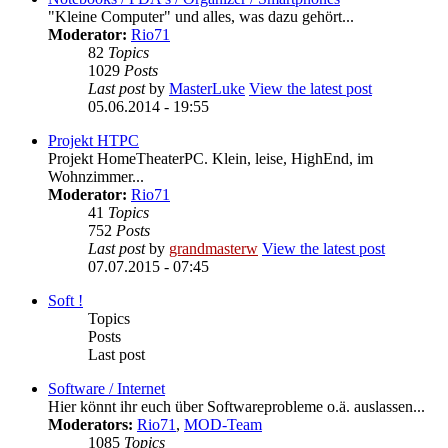
"Kleine Computer" und alles, was dazu gehört...
Moderator:
Rio71
82
Topics
1029
Posts
Last post
by
MasterLuke
View the latest post
05.06.2014 - 19:55
Projekt HTPC
Projekt HomeTheaterPC. Klein, leise, HighEnd, im
Wohnzimmer...
Moderator:
Rio71
41
Topics
752
Posts
Last post
by
grandmasterw
View the latest post
07.07.2015 - 07:45
Soft !
Topics
Posts
Last post
Software / Internet
Hier könnt ihr euch über Softwareprobleme o.ä. auslassen...
Moderators:
Rio71
,
MOD-Team
1085
Topics