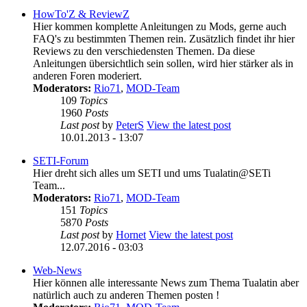
HowTo'Z & ReviewZ
Hier kommen komplette Anleitungen zu Mods, gerne auch
FAQ's zu bestimmten Themen rein. Zusätzlich findet ihr hier
Reviews zu den verschiedensten Themen. Da diese
Anleitungen übersichtlich sein sollen, wird hier stärker als in
anderen Foren moderiert.
Moderators:
Rio71
,
MOD-Team
109
Topics
1960
Posts
Last post
by
PeterS
View the latest post
10.01.2013 - 13:07
SETI-Forum
Hier dreht sich alles um SETI und ums Tualatin@SETi
Team...
Moderators:
Rio71
,
MOD-Team
151
Topics
5870
Posts
Last post
by
Hornet
View the latest post
12.07.2016 - 03:03
Web-News
Hier können alle interessante News zum Thema Tualatin aber
natürlich auch zu anderen Themen posten !